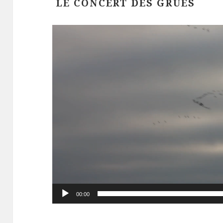
LE CONCERT DES GRUES
Lecteur
vidéo
00:00