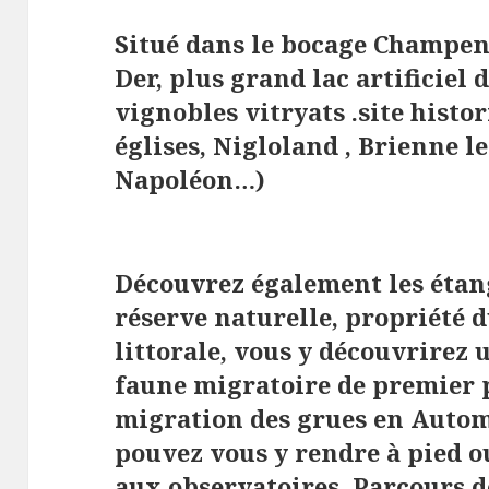
Situé dans le bocage Champen
Der, plus grand lac artificiel
vignobles vitryats .site hist
églises, Nigloland , Brienne 
Napoléon…)
Découvrez également les étang
réserve naturelle, propriété 
littorale, vous y découvrirez 
faune migratoire de premier
migration des grues en Autom
pouvez vous y rendre à pied 
aux observatoires. Parcours d