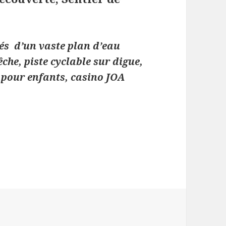
tés d’un vaste plan d’eau
êche, piste cyclable sur digue,
 pour enfants, casino JOA