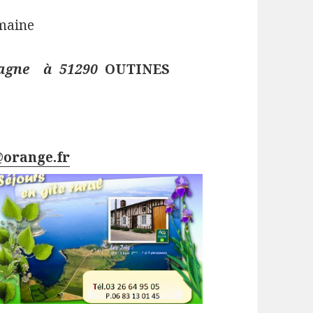
emaine
pagne à 51290
OUTINES
@orange.fr