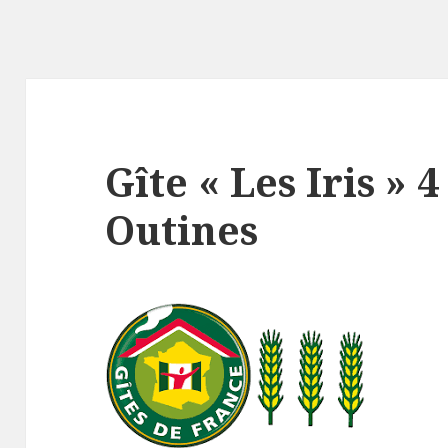
Gîte « Les Iris » 4
Outines