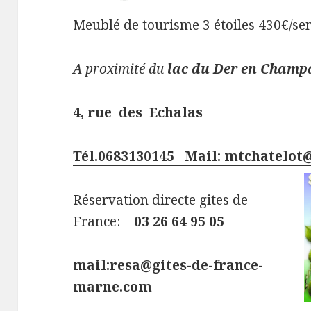
Meublé de tourisme 3 étoiles 430€/s
A proximité du
lac du Der en Cham
4, rue des Echalas
Tél.0683130145 Mail: mtchatelot
Réservation directe gites de
France:
03 26 64 95 05
mail:resa@gites-de-france-
marne.com