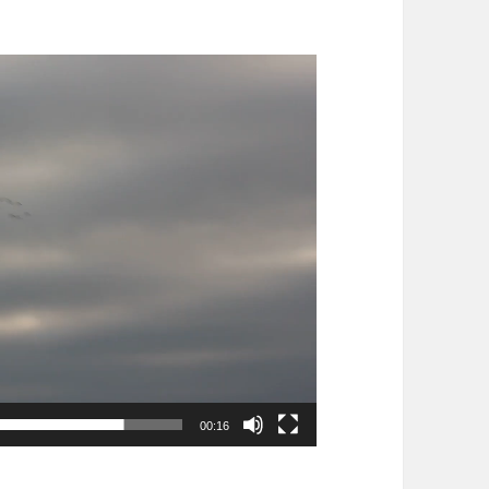
00:16