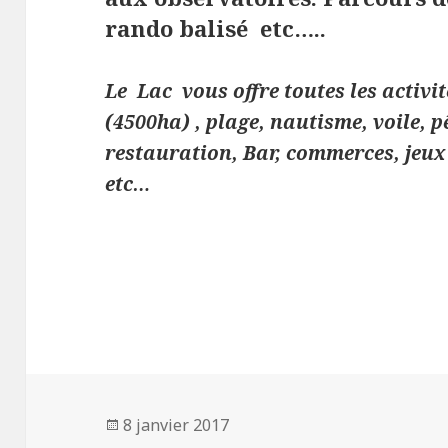
rando balisé etc…..
Le Lac vous offre toutes les activi
(4500ha) , plage, nautisme, voile, p
restauration, Bar, commerces, jeux
etc…
Publié
8 janvier 2017