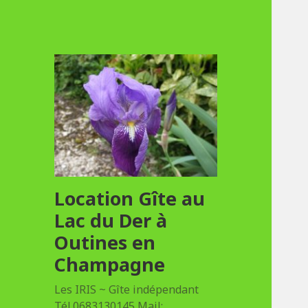
Location Gîte au
Lac du Der à
Outines en
Champagne
Les IRIS ~ Gîte indépendant
Tél.0683130145 Mail: