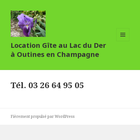
Location Gîte au Lac du Der
MENU
ET
à Outines en Champagne
WIDGETS
Tél. 03 26 64 95 05
Fièrement propulsé par WordPress